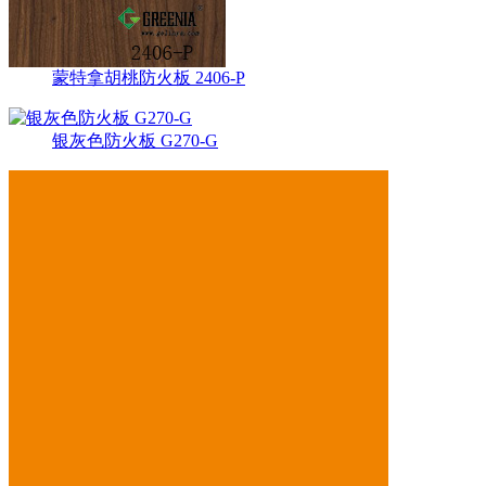
蒙特拿胡桃防火板 2406-P
银灰色防火板 G270-G