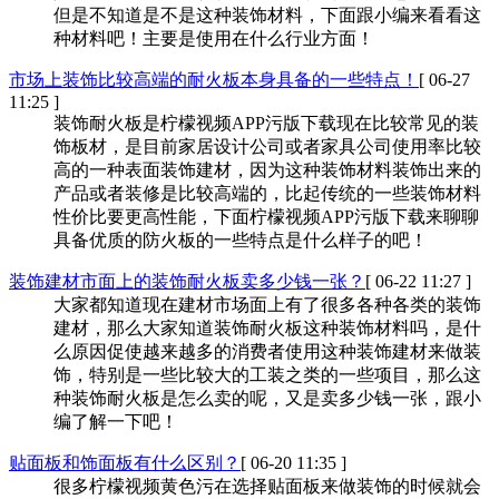
但是不知道是不是这种装饰材料，下面跟小编来看看这
种材料吧！主要是使用在什么行业方面！
市场上装饰比较高端的耐火板本身具备的一些特点！
[ 06-27
11:25 ]
装饰耐火板是柠檬视频APP污版下载现在比较常见的装
饰板材，是目前家居设计公司或者家具公司使用率比较
高的一种表面装饰建材，因为这种装饰材料装饰出来的
产品或者装修是比较高端的，比起传统的一些装饰材料
性价比要更高性能，下面柠檬视频APP污版下载来聊聊
具备优质的防火板的一些特点是什么样子的吧！
装饰建材市面上的装饰耐火板卖多少钱一张？
[ 06-22 11:27 ]
大家都知道现在建材市场面上有了很多各种各类的装饰
建材，那么大家知道装饰耐火板这种装饰材料吗，是什
么原因促使越来越多的消费者使用这种装饰建材来做装
饰，特别是一些比较大的工装之类的一些项目，那么这
种装饰耐火板是怎么卖的呢，又是卖多少钱一张，跟小
编了解一下吧！
贴面板和饰面板有什么区别？
[ 06-20 11:35 ]
很多柠檬视频黄色污在选择贴面板来做装饰的时候就会