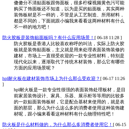
傻傻分不清贴面板跟饰面板，很多柠檬视频黄色污可能
购买了饰面板还不知道，以为是买的贴面板，其实两种
装饰板材是不一样的，不管是从工艺制造、所用材料，
都是不同的，下面就跟小编我来看看这两种材料有什么
不一样的地方吧！
防火胶板是装饰贴面板吗？有什么应用场景！
[ 06-18 11:28 ]
防火胶板是香港人比较喜欢称呼的叫法，实际上防火胶
板就是装饰贴面板，主义就是用来处理表面装饰装修的
建材，市场上一直很受欢迎的一款专业性材料，特别是
现代化以来，逐渐取代了传统木材装饰，那么它有哪些
方面的应用场景呢？
hpl耐火板在建材装饰市场上为什么那么受欢迎？
[ 06-17 11:26
]
hpl耐火板是一款专业性很强的表面装饰处理板材，是目
前家居装饰设计、家具、乐器、展示柜等等用的比较多
的一款贴面装饰板材，它是配合基材来使用的，就是表
面的那层，那么为什么这么多的消费者使用这种装饰建
材呢，跟小编来看看这种材料有什么物理特性吧！
防火板是什么材料做的，为什么那么多消费者使用它！
[ 06-15