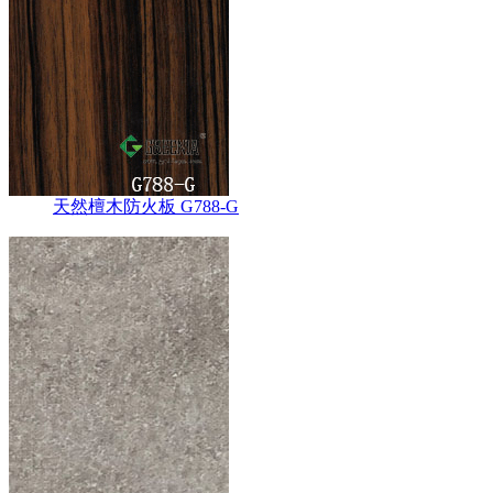
天然檀木防火板 G788-G