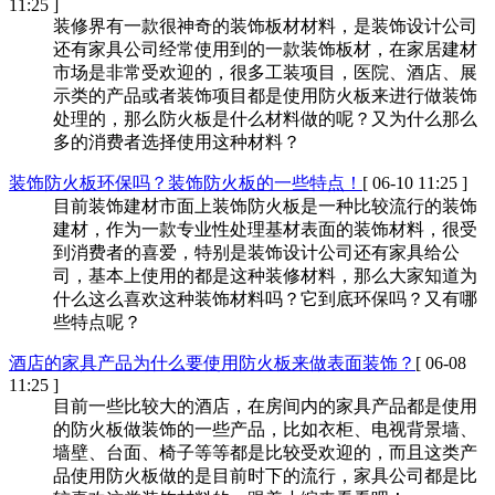
11:25 ]
装修界有一款很神奇的装饰板材材料，是装饰设计公司
还有家具公司经常使用到的一款装饰板材，在家居建材
市场是非常受欢迎的，很多工装项目，医院、酒店、展
示类的产品或者装饰项目都是使用防火板来进行做装饰
处理的，那么防火板是什么材料做的呢？又为什么那么
多的消费者选择使用这种材料？
装饰防火板环保吗？装饰防火板的一些特点！
[ 06-10 11:25 ]
目前装饰建材市面上装饰防火板是一种比较流行的装饰
建材，作为一款专业性处理基材表面的装饰材料，很受
到消费者的喜爱，特别是装饰设计公司还有家具给公
司，基本上使用的都是这种装修材料，那么大家知道为
什么这么喜欢这种装饰材料吗？它到底环保吗？又有哪
些特点呢？
酒店的家具产品为什么要使用防火板来做表面装饰？
[ 06-08
11:25 ]
目前一些比较大的酒店，在房间内的家具产品都是使用
的防火板做装饰的一些产品，比如衣柜、电视背景墙、
墙壁、台面、椅子等等都是比较受欢迎的，而且这类产
品使用防火板做的是目前时下的流行，家具公司都是比