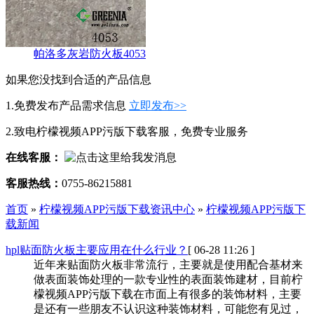
帕洛多灰岩防火板4053
如果您没找到合适的产品信息
1.免费发布产品需求信息
立即发布>>
2.致电柠檬视频APP污版下载客服，免费专业服务
在线客服：
客服热线：
0755-86215881
首页
»
柠檬视频APP污版下载资讯中心
»
柠檬视频APP污版下
载新闻
hpl贴面防火板主要应用在什么行业？
[ 06-28 11:26 ]
近年来贴面防火板非常流行，主要就是使用配合基材来
做表面装饰处理的一款专业性的表面装饰建材，目前柠
檬视频APP污版下载在市面上有很多的装饰材料，主要
是还有一些朋友不认识这种装饰材料，可能您有见过，