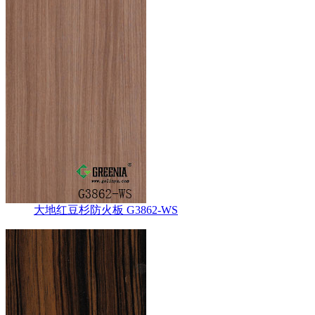
大地红豆杉防火板 G3862-WS