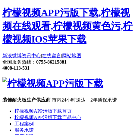
柠檬视频APP污版下载,柠檬视
频在线观看,柠檬视频黄色污,柠
檬视频IOS苹果下载
新浪微博
资讯中心
|
在线留言
|
网站地图
全国服务热线：
0755-86215881
4008-113-531
装饰耐火板生产供应商
市内24小时送达 2年质保承诺
柠檬视频APP污版下载首页
柠檬视频APP污版下载产品中心
工程案例
服务承诺