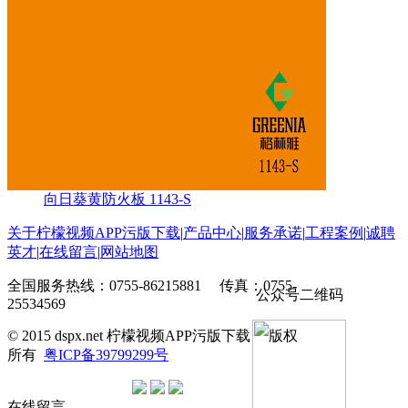
向日葵黄防火板 1143-S
关于柠檬视频APP污版下载
|
产品中心
|
服务承诺
|
工程案例
|
诚聘
英才
|
在线留言
|
网站地图
全国服务热线：0755-86215881 传真：0755-
公众号二维码
25534569
© 2015 dspx.net 柠檬视频APP污版下载 版权
所有
粤ICP备39799299号
在线留言