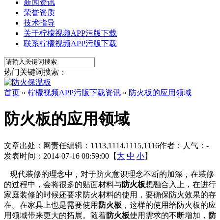
新闻资讯
荣誉资质
技术指导
关于柠檬视频APP污版下载
联系柠檬视频APP污版下载
热门关键词搜索：
首页
»
柠檬视频APP污版下载资讯
»
防火板的应用领域
防火板的应用领域
文章出处：
网责任编辑：1113,1114,1115,1116
作者：
人气：
-
发表时间：2014-07-16 08:59:00【
大
中
小
】
现代装修的理念中，对于防火意识理念不断的加深，在装修
的过程中，会将很多的贴面材料与
防火板
想融合入上，在进行
家庭装修的时候还要求防火材料的使用，要确保防火效果的存
在。在家具上也是需要使用
防火板
，这样的使用给防火板的应
用领域带来更大的拓展。随着
防火板
使用需求的不断增加，
防