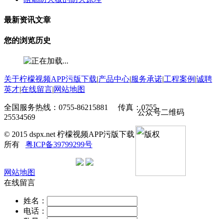
最新资讯文章
您的浏览历史
关于柠檬视频APP污版下载
|
产品中心
|
服务承诺
|
工程案例
|
诚聘
英才
|
在线留言
|
网站地图
全国服务热线：0755-86215881 传真：0755-
公众号二维码
25534569
© 2015 dspx.net 柠檬视频APP污版下载 版权
所有
粤ICP备39799299号
网站地图
在线留言
姓名：
电话：