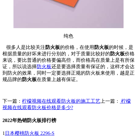
纯色
很多人是比较关注
防火板
的价格，在使用
防火板
的时候，是
根据质量的好坏来进行分别的，对于质量比较好的
防火板
价格
来说，要比普通的价格要偏高些，而价格高在质量上是有所保
证，所以说选择
防火板
还是要选择质量有保证的，这样才会达
到防火的效果，同时一定要选择正规的防火板来使用，越是正
规品牌的
防火板
在质量上越有保证。
下一篇：
柠檬视频在线观看防火板的施工工艺
上一篇：
柠檬
视频在线观看防火板价格是多少?
2022年热销防火板排行榜
1
日本樱桃防火板 2296-S