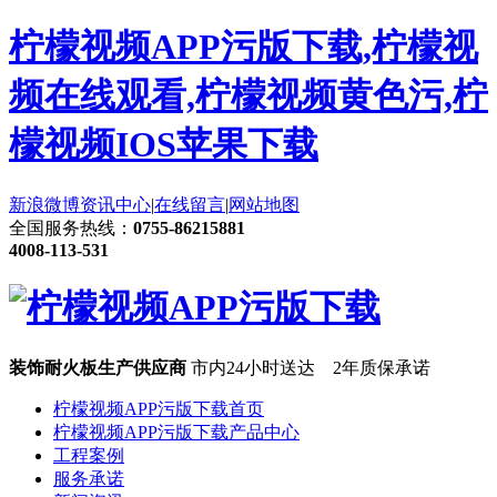
柠檬视频APP污版下载,柠檬视
频在线观看,柠檬视频黄色污,柠
檬视频IOS苹果下载
新浪微博
资讯中心
|
在线留言
|
网站地图
全国服务热线：
0755-86215881
4008-113-531
装饰耐火板生产供应商
市内24小时送达 2年质保承诺
柠檬视频APP污版下载首页
柠檬视频APP污版下载产品中心
工程案例
服务承诺